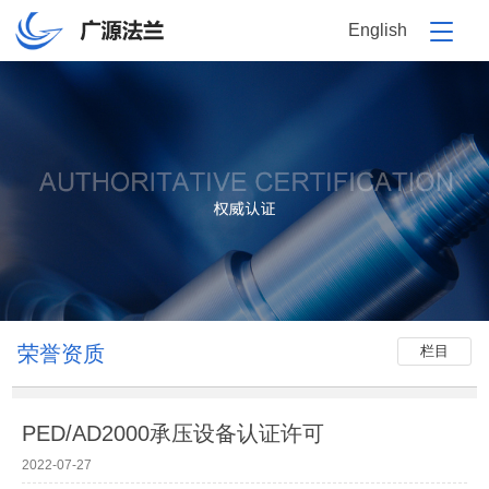
English
荣誉资质
栏目
PED/AD2000承压设备认证许可
2022-07-27